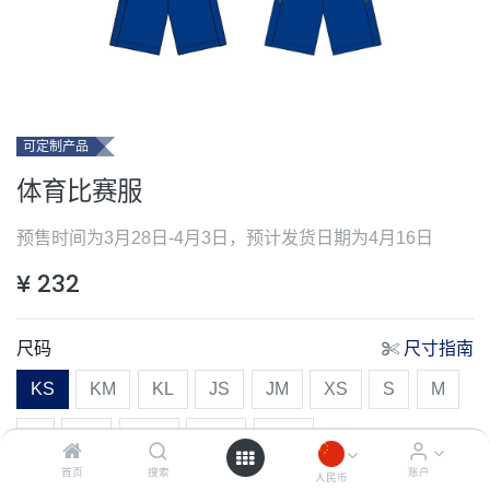
可定制产品
体育比赛服
预售时间为3月28日-4月3日，预计发货日期为4月16日
¥
232
尺码
尺寸指南
KS
KM
KL
JS
JM
XS
S
M
L
XL
2XL
3XL
4XL
首页
搜索
账户
人民币