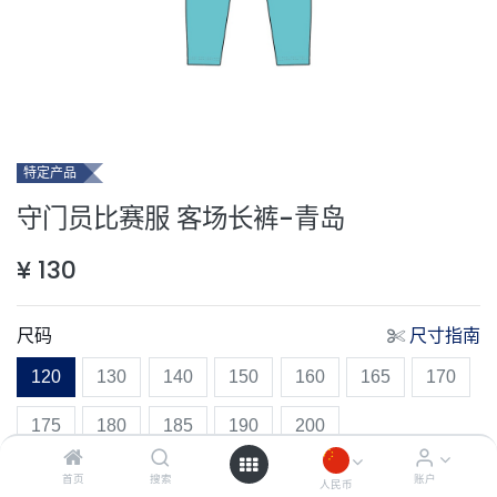
特定产品
守门员比赛服 客场长裤-青岛
¥
130
尺码
尺寸指南
120
130
140
150
160
165
170
175
180
185
190
200
首页
搜索
账户
人民币