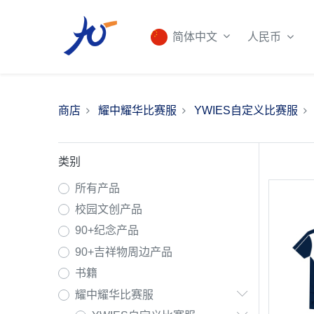
人民币
简体中文
商店
耀中耀华比赛服
YWIES自定义比赛服
类别
所有产品
校园文创产品
90+纪念产品
90+吉祥物周边产品
书籍
耀中耀华比赛服