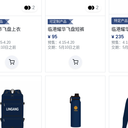
2
2
特定产品
品
可定制产品
华飞盘上衣
临港耀华飞盘短裤
临港耀
¥
95
¥
235
-4.20
预售：4.15-4.20
预售：4.15
月10日之前
交期：5月10日之前
交期：5月