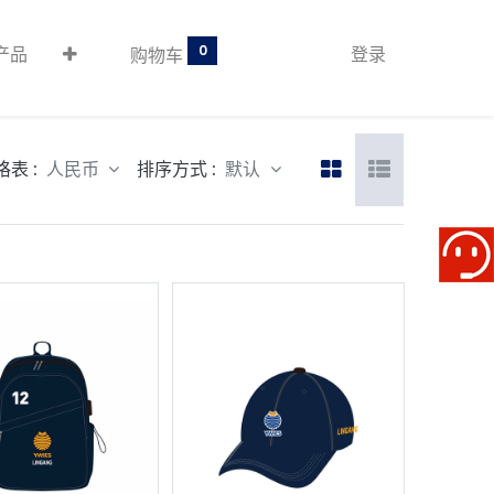
0
产品
登录
购物车
格表 :
排序方式 :
人民币
默认