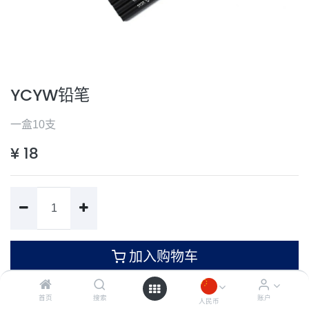
YCYW铅笔
一盒10支
¥
18
加入购物车
首页
搜索
账户
人民币