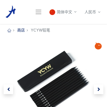
人民币
简体中文
商店
YCYW铅笔