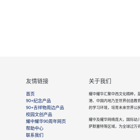
友情链接
关于我们
首页
耀中耀华汇聚中西文化精粹，是
90+纪念产品
港、中国内地乃至世界创造教
90+吉祥物周边产品
的学习环境，培育未来世界公
校园文创产品
耀中及耀华网络庞大，国际幼
耀中耀华90周年网页
萨默塞特等区域，为全球过万
帮助中心
联系我们