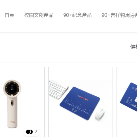
首頁
校園文創產品
90+紀念產品
90+吉祥物周邊
價
2