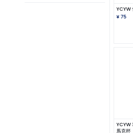
YCYW
¥
75
YCYW
馬克杯