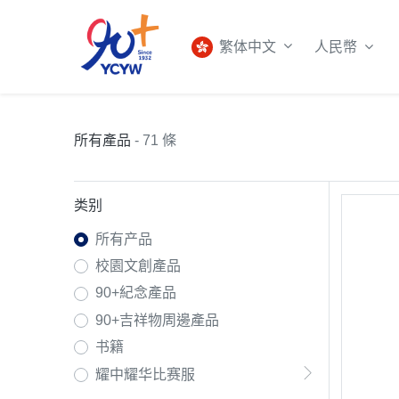
人民幣
繁体中文
所有產品
- 71 條
类别
所有产品
校園文創產品
90+紀念產品
90+吉祥物周邊產品
书籍
耀中耀华比赛服