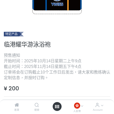
特定产品
临港耀华游泳浴袍
预售通知
开始时间：2025年10月14日星期二上午9点
截止时间：2025年11月14日星期五下午4点
订单将会在订购截止10个工作日后发出，请大家和教练确认
定制信息，并按时订购。
¥
200
尺碼
尺寸指南
首頁
搜索
Account
人民幣
S
M
L