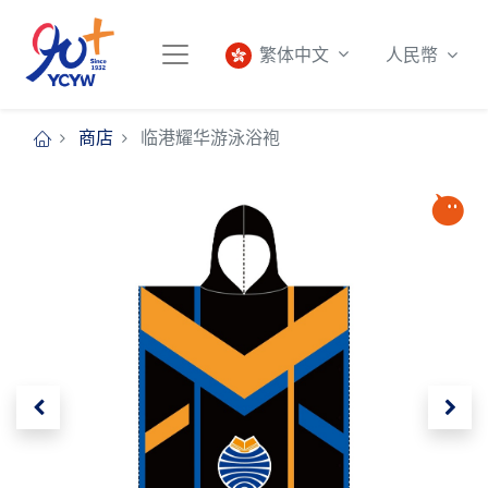
人民幣
繁体中文
商店
临港耀华游泳浴袍