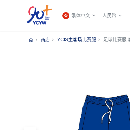
人民幣
繁体中文
商店
YCIS主客场比赛服
足球比赛服 