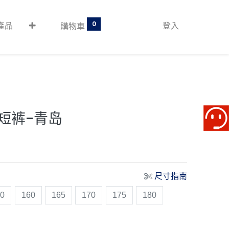
0
產品
登入
購物車
短裤-青岛
尺寸指南
50
160
165
170
175
180