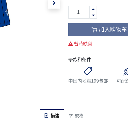
加入购物车
暫時缺貨
条款和条件
中国内地满199包邮
可配
描述
規格