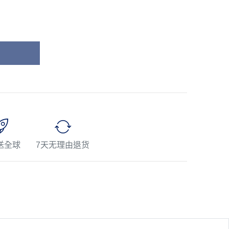
送全球
7天无理由退货