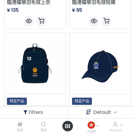
臨港耀華羽毛球上衣
臨港耀華羽毛球短褲
¥
135
¥
95
特定产品
特定产品
临港耀华双肩包
临港耀华棒球帽
Filters
Default
¥
235
¥
90
首頁
搜索
Account
人民幣