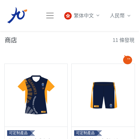
人民幣
繁体中文
商店
11 條發現
可定制產品
可定制產品