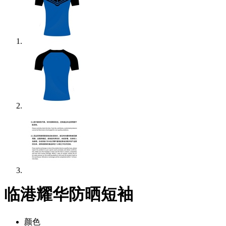
临港耀华防晒短袖
颜色