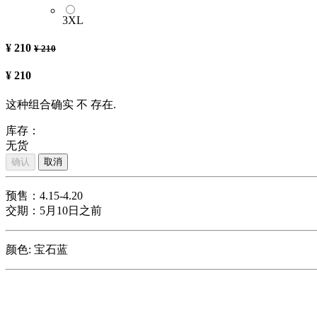
3XL
¥
210
¥
210
¥
210
这种组合确实 不 存在.
库存：
无货
确认
取消
预售：4.15-4.20
交期：5月10日之前
颜色
:
宝石蓝