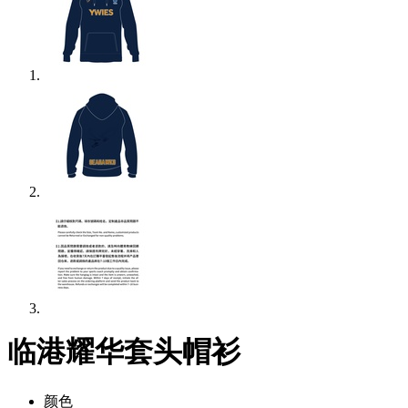
临港耀华套头帽衫
颜色