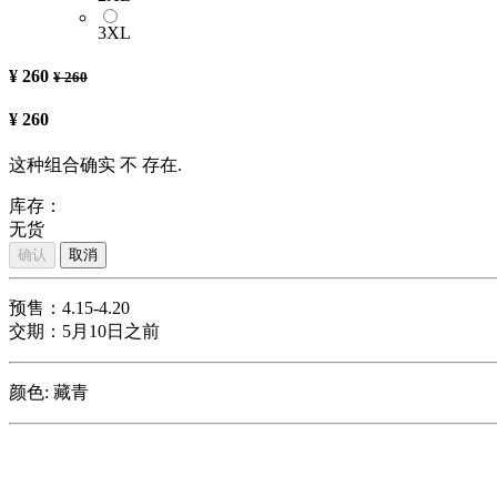
3XL
¥
260
¥
260
¥
260
这种组合确实 不 存在.
库存：
无货
确认
取消
预售：4.15-4.20
交期：5月10日之前
颜色
:
藏青