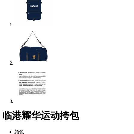
临港耀华运动挎包
颜色