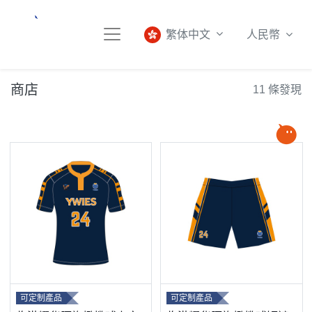
人民幣
繁体中文
商店
11 條發現
可定制產品
可定制產品