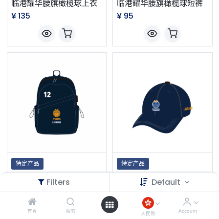
临港耀华腰旗橄榄球上衣
临港耀华腰旗橄榄球短裤
¥
135
¥
95
特定产品
特定产品
临港耀华双肩包
临港耀华棒球帽
Filters
Default
¥
235
¥
90
首頁
搜索
Account
人民幣