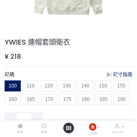
YWIES 連帽套頭衛衣
¥
218
尺碼
尺寸指南
100
110
120
130
140
150
155
160
165
170
175
180
185
190
首頁
搜索
Account
人民幣