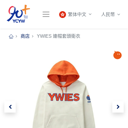
人民幣
繁体中文
商店
YWIES 連帽套頭衛衣