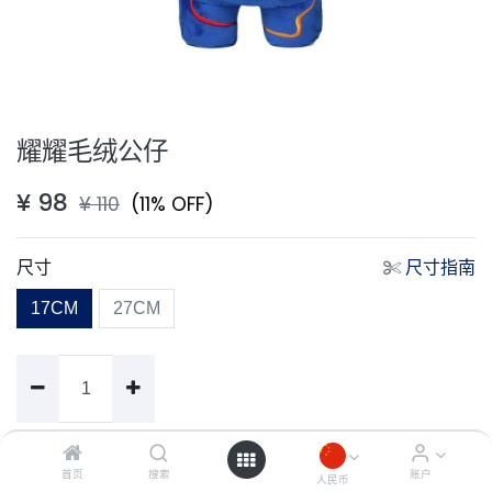
耀耀毛绒公仔
¥
98
¥
110
(11% OFF)
尺寸
尺寸指南
17CM
27CM
加入购物车
首页
搜索
账户
人民币