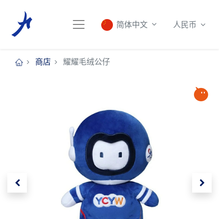
人民币
简体中文
商店
耀耀毛绒公仔