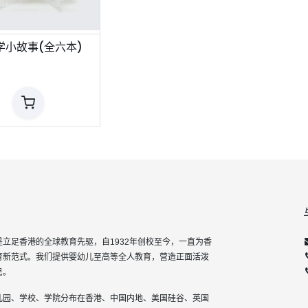
学小故事(全六本)
立足香港的全球教育先驱，自1932年创校至今，一直为香
育新范式。我们提供婴幼儿至高等全人教育，营造正面活泼
民。
儿园、学校、学院分布在香港、中国内地、美国硅谷、英国