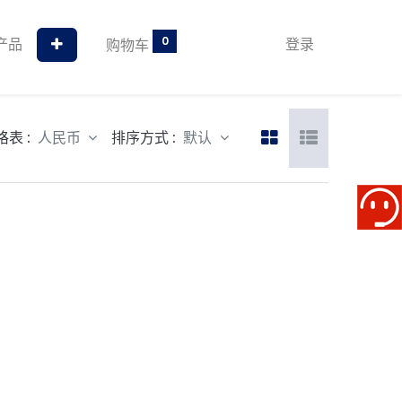
0
产品
登录
购物车
格表 :
排序方式 :
人民币
默认