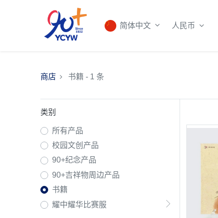
人民币
简体中文
商店
书籍
- 1 条
类别
所有产品
校园文创产品
90+纪念产品
90+吉祥物周边产品
书籍
耀中耀华比赛服