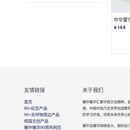
中华蒙
¥
144
友情链接
关于我们
首页
耀中耀华汇聚中西文化精粹，是
90+纪念产品
港、中国内地乃至世界创造教
90+吉祥物周边产品
的学习环境，培育未来世界公
校园文创产品
耀中及耀华网络庞大，国际幼
耀中耀华90周年网页