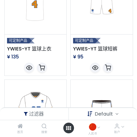
可定制产品
可定制产品
YWIES-YT 篮球上衣
YWIES-YT 篮球短裤
¥
135
¥
95
过滤器
Default
首页
搜索
账户
人民币