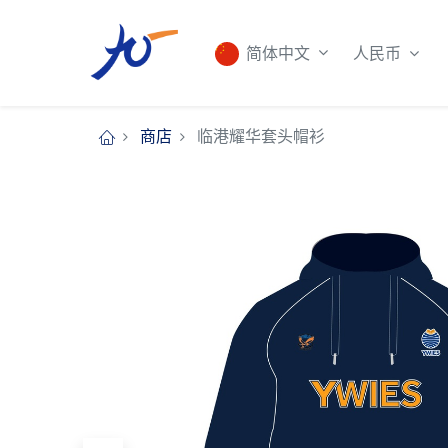
人民币
简体中文
商店
临港耀华套头帽衫