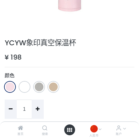
YCYW象印真空保温杯
¥
198
颜色
加入购物车
首页
搜索
账户
人民币