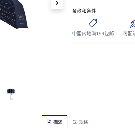
条款和条件
中国内地满199包邮
可配
描述
规格