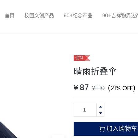
首页
校园文创产品
90+纪念产品
90+吉祥物周边
促销
晴雨折叠伞
¥
87
¥
110
(21% OFF)
加入购物车