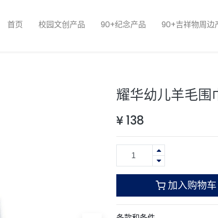
首页
校园文创产品
90+纪念产品
90+吉祥物周边
耀华幼儿羊毛围
¥
138
加入购物车
条款和条件