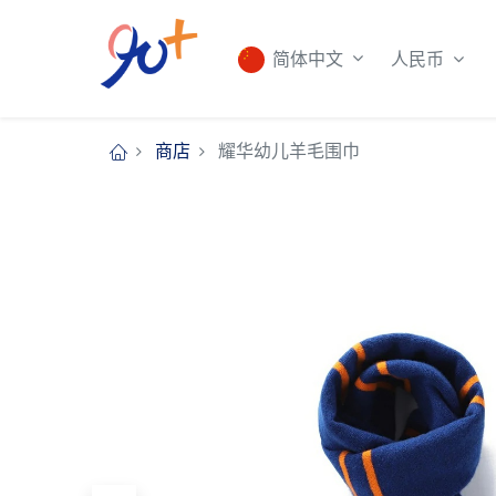
人民币
简体中文
商店
耀华幼儿羊毛围巾