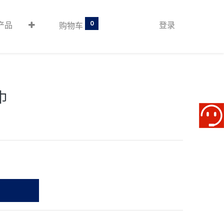
0
产品
登录
购物车
巾