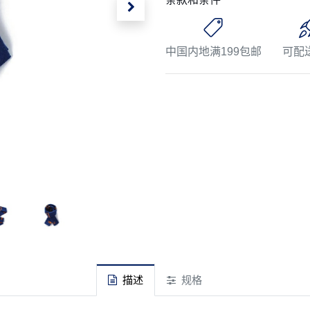
中国内地满199包邮
可配
描述
规格