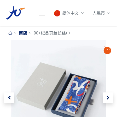
人民币
简体中文
商店
90+纪念真丝长丝巾