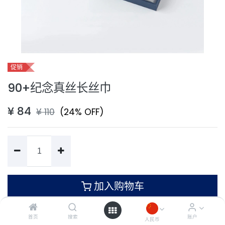
促销
90+纪念真丝长丝巾
¥
84
¥
110
(24% OFF)
加入购物车
首页
搜索
账户
人民币