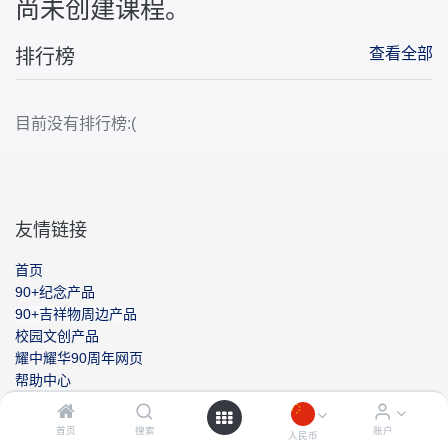
尚未创建课程。
排行榜
查看全部
目前没有排行榜:(
友情链接
首页
90+纪念产品
90+吉祥物周边产品
校园文创产品
耀中耀华90周年网页
帮助中心
联系我们
首页
搜索
账户
人民币