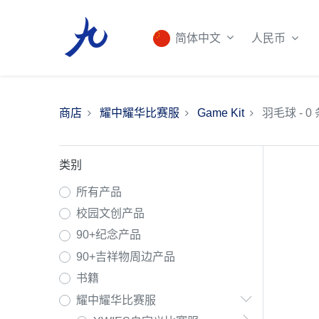
人民币
简体中文
商店
耀中耀华比赛服
Game Kit
羽毛球
- 0
类别
所有产品
校园文创产品
90+纪念产品
90+吉祥物周边产品
书籍
耀中耀华比赛服