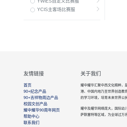
YWIES自定义比赛服
YCIS主客场比赛服
友情链接
关于我们
首页
耀中耀华汇聚中西文化精粹，是
90+纪念产品
港、中国内地乃至世界创造教
90+吉祥物周边产品
的学习环境，培育未来世界公
校园文创产品
耀中及耀华网络庞大，国际幼
耀中耀华90周年网页
萨默塞特等区域，为全球过万
帮助中心
联系我们