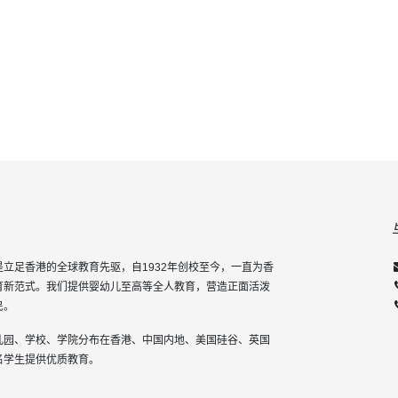
立足香港的全球教育先驱，自1932年创校至今，一直为香
育新范式。我们提供婴幼儿至高等全人教育，营造正面活泼
民。
儿园、学校、学院分布在香港、中国内地、美国硅谷、英国
名学生提供优质教育。