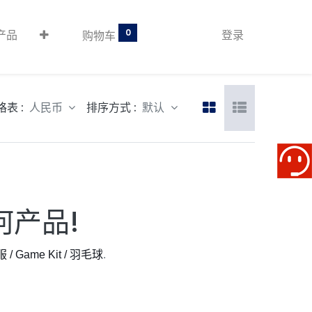
0
产品
登录
购物车
格表 :
排序方式 :
人民币
默认
何产品!
 Game Kit / 羽毛球
.