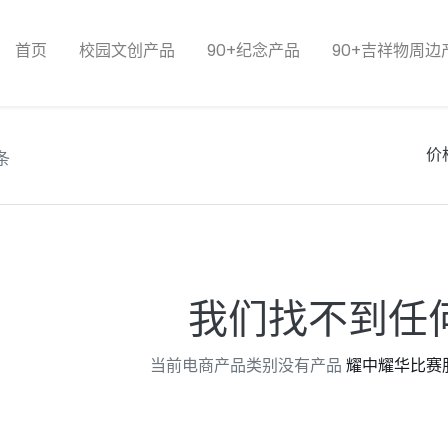
首页
校园文创产品
90+纪念产品
90+吉祥物周边
价
 条
我们找不到任
当前电商产品类别没有产品
耀中耀华比赛服 /